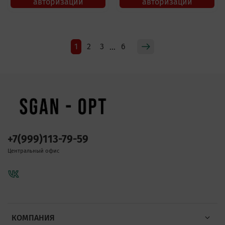
авторизации
авторизации
1
2
3
6
…
+7(999)113-79-59
Центральный офис
КОМПАНИЯ