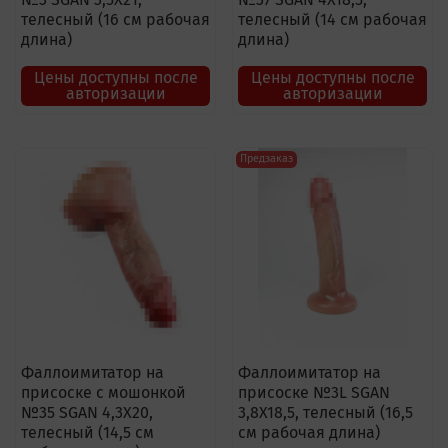
телесный (16 см рабочая
телесный (14 см рабочая
длина)
длина)
Цены доступны после
Цены доступны после
авторизации
авторизации
Предзаказ
Фаллоимитатор на
Фаллоимитатор на
присоске с мошонкой
присоске №3L SGAN
№35 SGAN 4,3X20,
3,8X18,5, телесный (16,5
телесный (14,5 см
см рабочая длина)