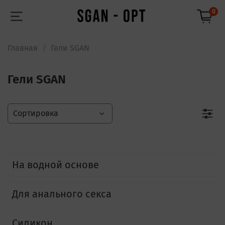
0
Главная
Гели SGAN
Гели SGAN
На водной основе
Для анального секса
Силикон