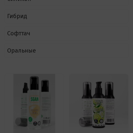
Гибрид
Софттач
Оральные