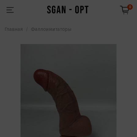
0
Главная
Фаллоимитаторы