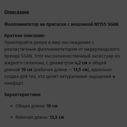
Описание
Фаллоимитатор на присоске с мошонкой №155 SGAN
Краткое описание:
Приоткройте двери в мир наслаждения с
реалистичным фаллоимитатором от нидерландского
бренда SGAN. Этот высококачественный аксессуар из
жидкого силикона, с диаметром
4,2 см
и общей
длиной
19 см
(рабочая длина —
13,5 см
), идеально
создан для тех, кто ценит натуральные ощущения и
комфорт.
Характеристики:
Общая длина:
19 см
Рабочая длина:
13,5 см