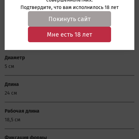
Бренд
Подтвердите, что вам исполнилось 18 лет
SGAN
Покинуть сайт
Материал игрушки
Мне есть 18 лет
Жидкий Силикон
Диаметр
5 см
Длина
24 см
Рабочая длина
18,5 см
Фиксация формы