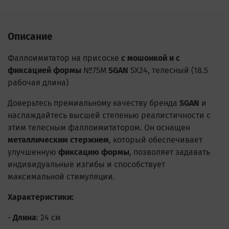
Описание
Фаллоимитатор на присоске
с мошонкой и с
фиксацией формы
№75M
SGAN
5X24, телесный (18.5
рабочая длина)
Доверьтесь премиальному качеству бренда
SGAN
и
наслаждайтесь высшей степенью реалистичности с
этим телесным фаллоимитатором. Он оснащен
металлическим стержнем
, который обеспечивает
улучшенную
фиксацию формы
, позволяет задавать
индивидуальные изгибы и способствует
максимальной стимуляции.
Характеристики:
-
Длина
: 24 см