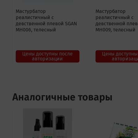
Мастурбатор
Мастурбатор
реалистичный с
реалистичный с
девственной плевой SGAN
девственной пле
MH006, телесный
MH009, телесный
Цены доступны после
Цены доступны
авторизации
авторизац
Аналогичные товары