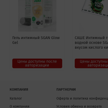
Гель интимный SGAN Glow
САШЕ Интимный г
Gel
водной основе SG
вкусом кислого ки
Цены доступны после
Цены доступны
авторизации
авторизац
КОМПАНИЯ
ПАРТНЕРАМ
Каталог
Оферта и политика конфиденц
О компании
Условия обмена и возврата