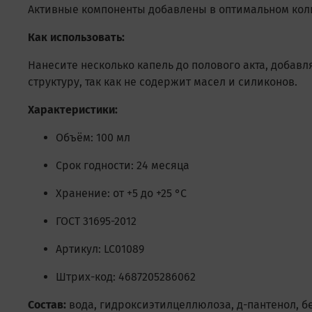
Активные компоненты добавлены в оптимальном коли
Как использовать:
Нанесите несколько капель до полового акта, доба
структуру, так как не содержит масел и силиконов.
Характеристики:
Объём: 100 мл
Срок годности: 24 месяца
Хранение: от +5 до +25 °C
ГОСТ 31695-2012
Артикул: LC01089
Штрих-код: 4687205286062
Состав:
вода, гидроксиэтилцеллюлоза, д-пантенол, бе