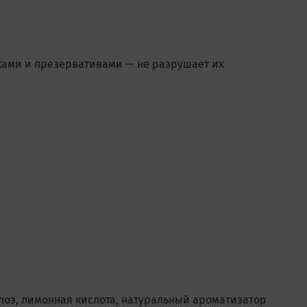
шками и презервативами — не разрушает их
алоэ, лимонная кислота, натуральный ароматизатор