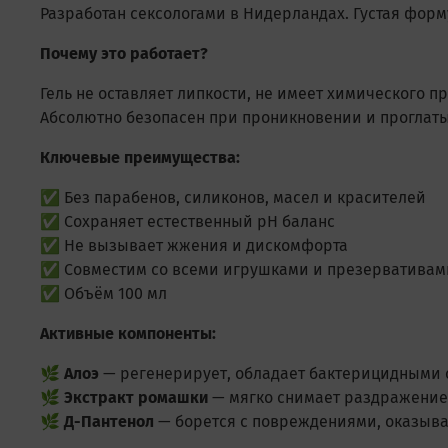
Разработан сексологами в Нидерландах. Густая форм
Почему это работает?
Гель не оставляет липкости, не имеет химического п
Абсолютно безопасен при проникновении и проглат
Ключевые преимущества:
✅ Без парабенов, силиконов, масел и красителей
✅ Сохраняет естественный pH баланс
✅ Не вызывает жжения и дискомфорта
✅ Совместим со всеми игрушками и презервативам
✅ Объём 100 мл
Активные компоненты:
🌿
Алоэ
— регенерирует, обладает бактерицидными с
🌿
Экстракт ромашки
— мягко снимает раздражение
🌿
Д-Пантенол
— борется с повреждениями, оказыва