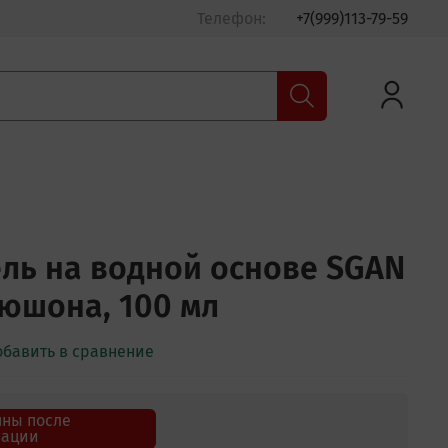
Телефон:
+7(999)113-79-59
ль на водной основе SGAN
рюшона, 100 мл
обавить в сравнение
пны после
зации