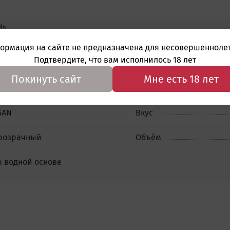
ds.
ормация на сайте не предназначена для несовершеннолет
я, Москва, Проезд Березовой рощи, 12.
Подтвердите, что вам исполнилось 18 лет
Покинуть сайт
Мне есть 18 лет
GAN
Вкус
розрачный
Объём
а водной основе