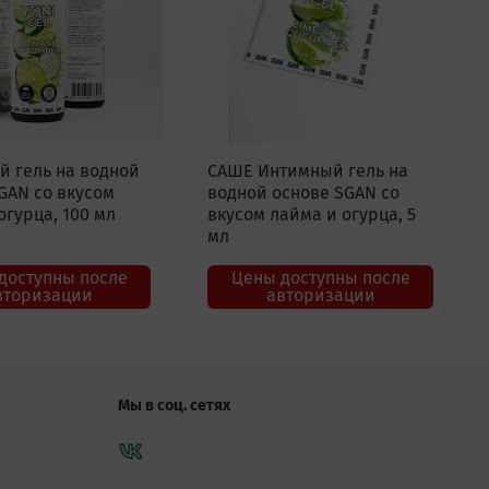
 гель на водной
САШЕ Интимный гель на
GAN со вкусом
водной основе SGAN со
огурца, 100 мл
вкусом лайма и огурца, 5
мл
доступны после
Цены доступны после
вторизации
авторизации
Мы в соц. сетях