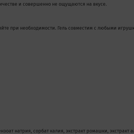
честве и совершенно не ощущаются на вкусе.
вляйте при необходимости. Гель совместим с любыми игру
нзоат натрия, сорбат калия, экстракт ромашки, экстракт 