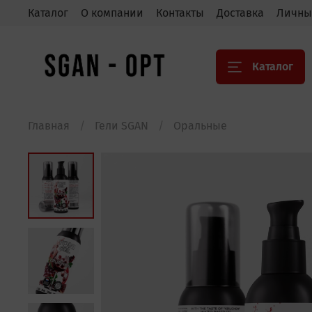
Каталог
О компании
Контакты
Доставка
Личны
Каталог
Главная
Гели SGAN
Оральные