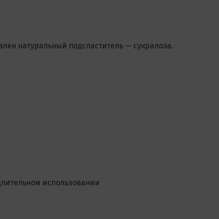
авлен натуральный подсластитель — сукралоза.
 длительном использовании