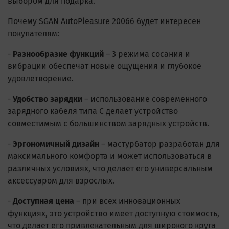
выбором для подарка.
Почему SGAN AutoPleasure 20066 будет интересен
покупателям:
-
Разнообразие функций
– 3 режима сосания и
вибрации обеспечат новые ощущения и глубокое
удовлетворение.
-
Удобство зарядки
– использование современного
зарядного кабеля типа C делает устройство
совместимым с большинством зарядных устройств.
-
Эргономичный дизайн
– мастурбатор разработан для
максимального комфорта и может использоваться в
различных условиях, что делает его универсальным
аксессуаром для взрослых.
-
Доступная цена
– при всех инновационных
функциях, это устройство имеет доступную стоимость,
что делает его привлекательным для широкого круга