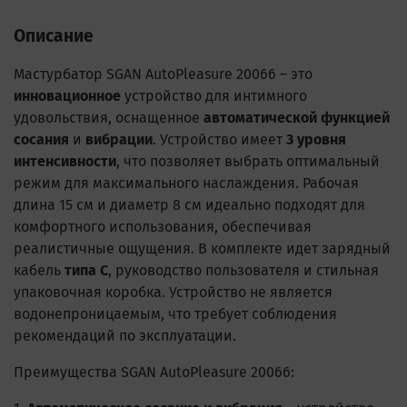
Описание
Мастурбатор SGAN AutoPleasure 20066 – это
инновационное
устройство для интимного
удовольствия, оснащенное
автоматической функцией
сосания
и
вибрации
. Устройство имеет
3 уровня
интенсивности
, что позволяет выбрать оптимальный
режим для максимального наслаждения. Рабочая
длина 15 см и диаметр 8 см идеально подходят для
комфортного использования, обеспечивая
реалистичные ощущения. В комплекте идет зарядный
кабель
типа C
, руководство пользователя и стильная
упаковочная коробка. Устройство не является
водонепроницаемым, что требует соблюдения
рекомендаций по эксплуатации.
Преимущества SGAN AutoPleasure 20066: