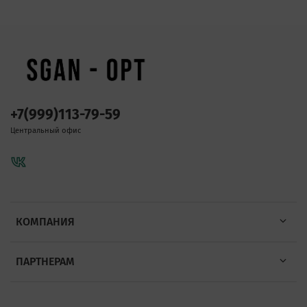
+7(999)113-79-59
Центральный офис
КОМПАНИЯ
ПАРТНЕРАМ