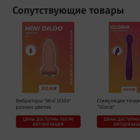
Сопутствующие товары
Вибраторы "Mini Dildo”
Стимуляция точки
разных цветов
“Gloria”
Цены доступны после
Цены доступны
авторизации
авторизац