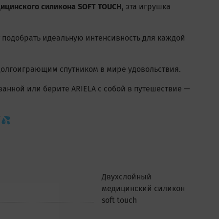
дицинского силикона SOFT TOUCH
, эта игрушка
 подобрать идеальную интенсивность для каждой
долгоиграющим спутником в мире удовольствия.
ванной или берите ARIELA с собой в путешествие —
💦
Двухслойный
медицинский силикон
soft touch