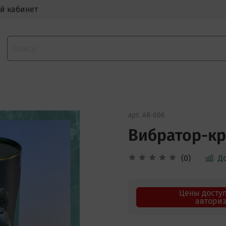
й кабинет
арт.
AR-006
Вибратор-кр
(0)
Д
Цены досту
автори