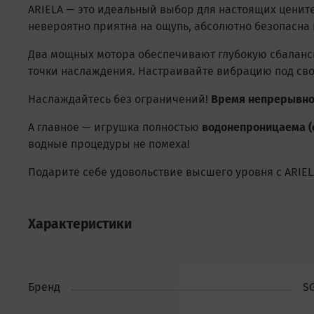
ARIELA — это идеальный выбор для настоящих ценит
невероятно приятна на ощупь, абсолютно безопасна 
Два мощных мотора обеспечивают глубокую сбалан
точки наслаждения. Настраивайте вибрацию под сво
Наслаждайтесь без ограничений!
Время непрерывно
А главное — игрушка полностью
водонепроницаема (с
водные процедуры не помеха!
Подарите себе удовольствие высшего уровня с ARIEL
Характеристики
Бренд
S