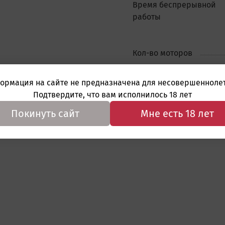
Время беспрерывной
работы
Кол-во моторов
ть
ормация на сайте не предназначена для несовершеннолет
Подтвердите, что вам исполнилось 18 лет
Покинуть сайт
Мне есть 18 лет